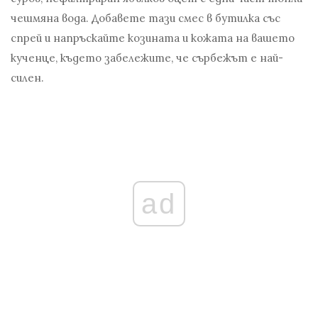
чешмяна вода. Добавете тази смес в бутилка със
спрей и напръскайте козината и кожата на вашето
кученце, където забележите, че сърбежът е най-
силен.
ad