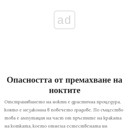
ad
Опасността от премахване на
ноктите
Отстраняването на нокти е драстична процедура,
която е незаконна в повечето градове. По същество
това е ампутация на част от пръстите на краката
на котката, което отнема естествената им