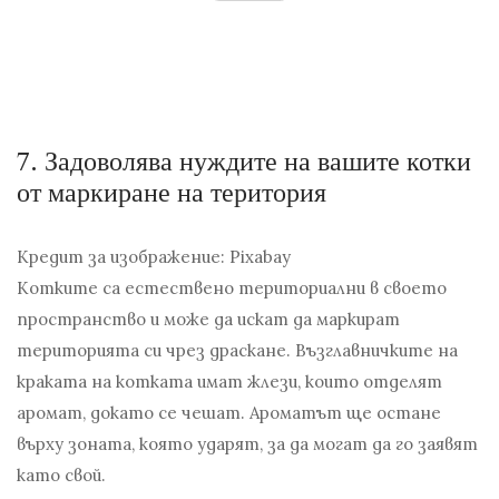
7.
Задоволява нуждите на вашите котки
от маркиране на територия
Кредит за изображение: Pixabay
Котките са естествено териториални в своето
пространство и може да искат да маркират
територията си чрез драскане. Възглавничките на
краката на котката имат жлези, които отделят
аромат, докато се чешат. Ароматът ще остане
върху зоната, която ударят, за да могат да го заявят
като свой.