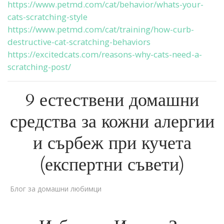
https://www.petmd.com/cat/behavior/whats-your-
cats-scratching-style
https://www.petmd.com/cat/training/how-curb-
destructive-cat-scratching-behaviors
https://excitedcats.com/reasons-why-cats-need-a-
scratching-post/
9 естествени домашни
средства за кожни алергии
и сърбеж при кучета
(експертни съвети)
Блог за домашни любимци