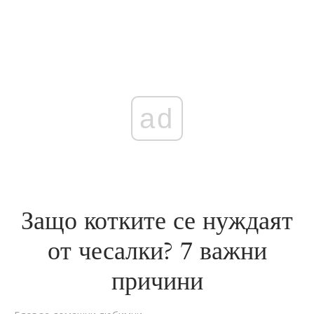
ad
Защо котките се нуждаят
от чесалки? 7 важни
причини