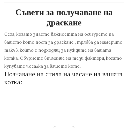
Съвети за получаване на
драскане
Сега, когато знаете важността на осигурете на
вашето коте пост за драскане , трябва да намерите
такъв, който е подходящ за нуждите на вашата
котка. Обърнете внимание на тези фактори, когато
купувате чесалка за вашето коте.
Познаване на стила на чесане на вашата
котка: