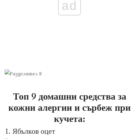
ad
Топ 9 домашни средства за
кожни алергии и сърбеж при
кучета:
1.
Ябълков оцет