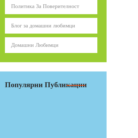
Политика За Поверителност
Блог за домашни любимци
Домашни Любимци
Популярни Публикации