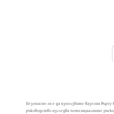
Безопасно ли е да използвате вазелин върх
ръководство изследва потенциалните рисков