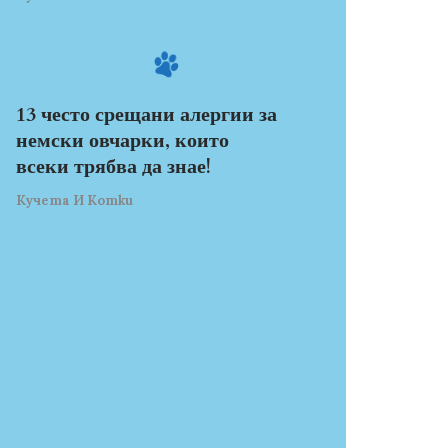
13 често срещани алергии за
немски овчарки, които
всеки трябва да знае!
Кучета И Котки