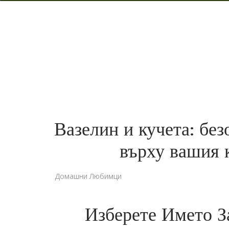
Вазелин и кучета: без
върху вашия 
Домашни Любимци
Изберете Името 