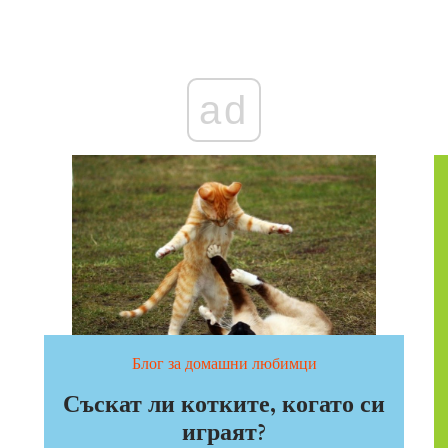
ad
Блог за домашни любимци
Съскат ли котките, когато си
играят?