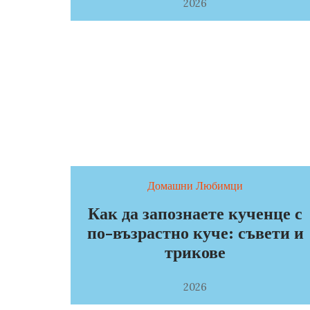
2026
Домашни Любимци
Как да запознаете кученце с
по-възрастно куче: съвети и
трикове
2026