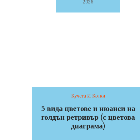
2026
Кучета И Котки
5 вида цветове и нюанси на
голдън ретривър (с цветова
диаграма)