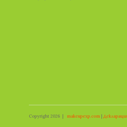
Copyright 2026
|
makeupexp.com
|
Деклараци