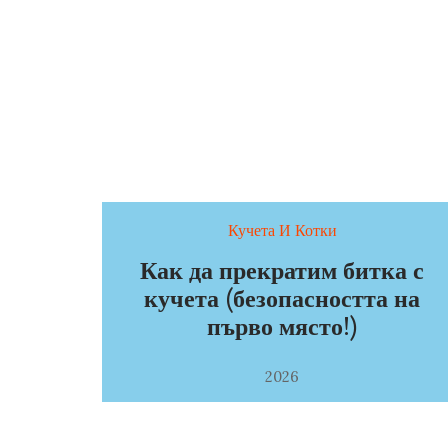
Кучета И Котки
Как да прекратим битка с
кучета (безопасността на
първо място!)
2026