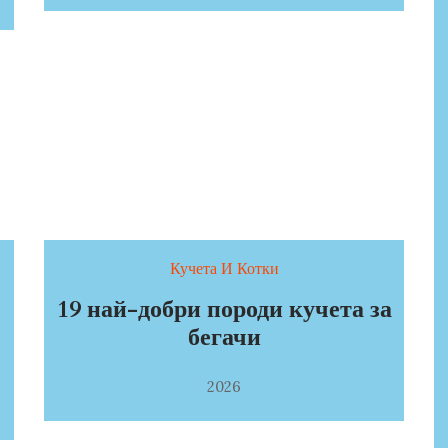
Кучета И Котки
19 най-добри породи кучета за
бегачи
2026