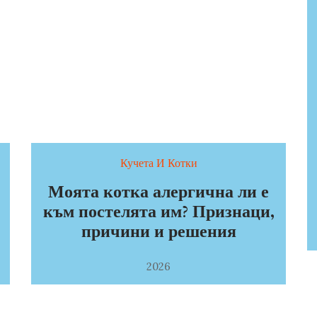
Кучета И Котки
Моята котка алергична ли е
към постелята им? Признаци,
причини и решения
2026