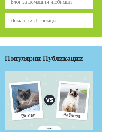
Блог за домашни любимци
Домашни Любимци
Популярни Публикации