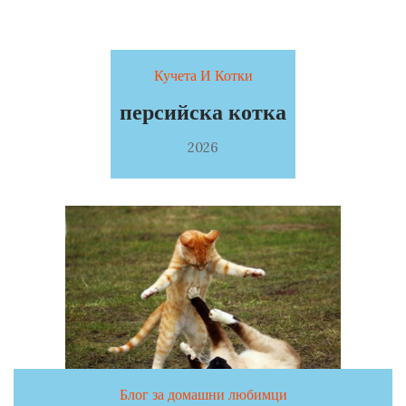
Кучета И Котки
персийска котка
2026
Блог за домашни любимци