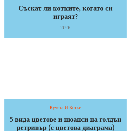
Съскат ли котките, когато си
играят?
2026
Кучета И Котки
5 вида цветове и нюанси на голдън
ретривър (с цветова диаграма)