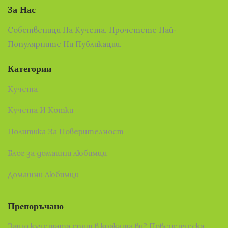
За Нас
Собственици На Кучета. Прочетете Най-
Популярните Ни Публикации.
Категории
Кучета
Кучета И Котки
Политика За Поверителност
Блог за домашни любимци
Домашни Любимци
Препоръчано
Защо кучетата спят в краката ви? Поведенческа