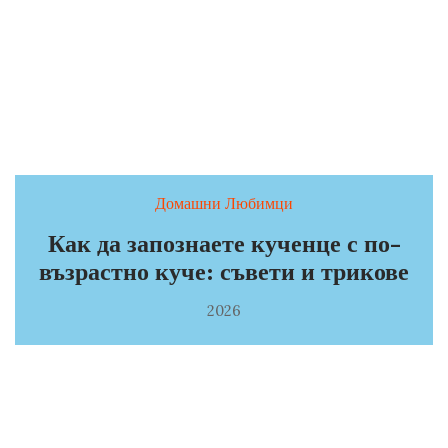
Домашни Любимци
Как да запознаете кученце с по-
възрастно куче: съвети и трикове
2026