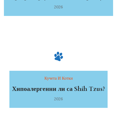
2026
Кучета И Котки
Хипоалергенни ли са Shih Tzus?
2026