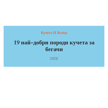
Кучета И Котки
19 най-добри породи кучета за
бегачи
2026