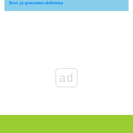
Блог за домашни любимци
ad