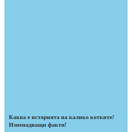
Каква е историята на калико котките?
Изненадващи факти!